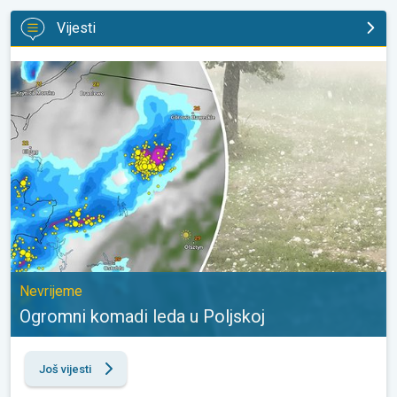
Vijesti
Ogromni komadi leda u Poljskoj. Nevrijeme. . .
Nevrijeme
Ogromni komadi leda u Poljskoj
Još vijesti