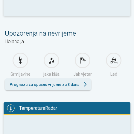
Upozorenja na nevrijeme
Holandija
Grmljavine
jaka kiša
Jak vjetar
Led
Prognoza za opasno vrijeme za 3 dana
TemperaturaRadar