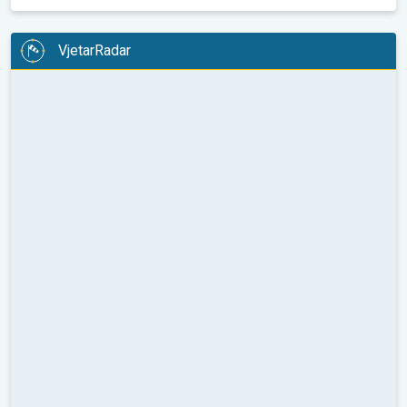
VjetarRadar