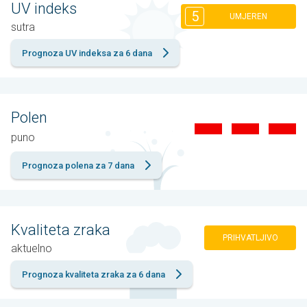
UV indeks
5
UMJEREN
sutra
Prognoza UV indeksa za 6 dana
Polen
puno
Prognoza polena za 7 dana
Kvaliteta zraka
PRIHVATLJIVO
aktuelno
Prognoza kvaliteta zraka za 6 dana