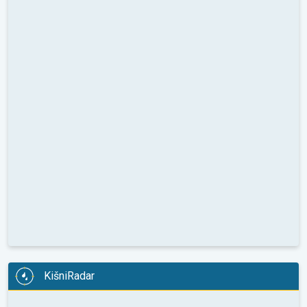
KišniRadar