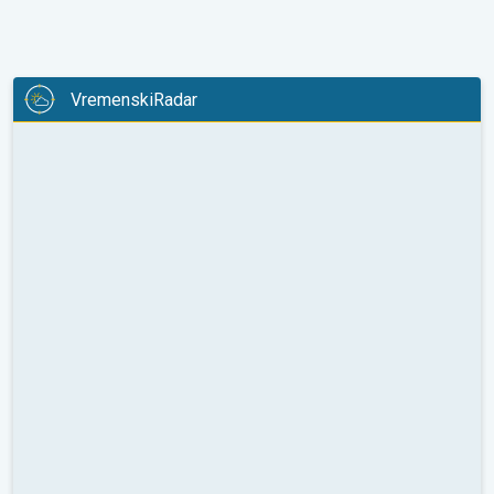
VremenskiRadar