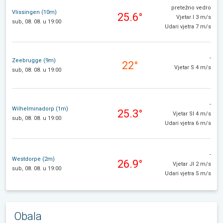
pretežno vedro
Vlissingen (10m)
25.6°
Vjetar I 3 m/s
sub, 08. 08. u 19:00
Udari vjetra 7 m/s
-
Zeebrugge (9m)
22°
Vjetar S 4 m/s
sub, 08. 08. u 19:00
-
Wilhelminadorp (1m)
25.3°
Vjetar SI 4 m/s
sub, 08. 08. u 19:00
Udari vjetra 6 m/s
-
Westdorpe (2m)
26.9°
Vjetar JI 2 m/s
sub, 08. 08. u 19:00
Udari vjetra 5 m/s
Obala