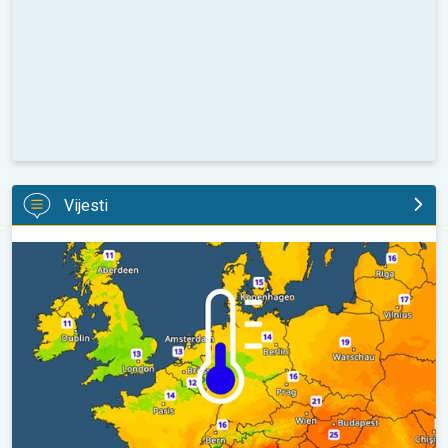
Vijesti
Hladnije noći pred nama. Zapadna-središnja Europa. . .