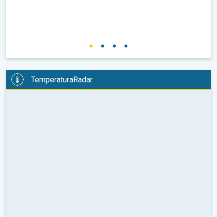
TemperaturaRadar