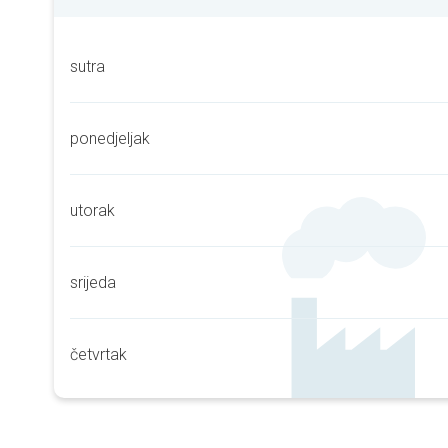
sutra
ponedjeljak
utorak
srijeda
četvrtak