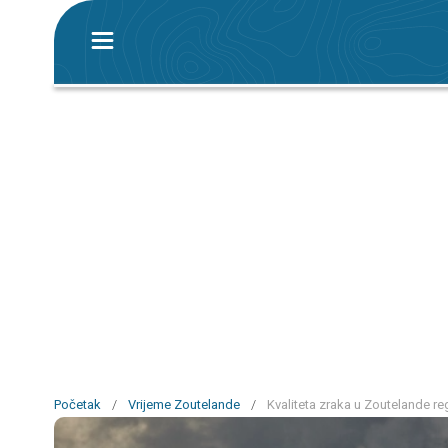
Početak
/
Vrijeme Zoutelande
/
Kvaliteta zraka u Zoutelande reg