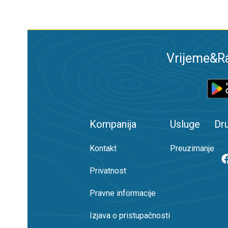
Vrijeme&Ra
Kompanija
Usluge
Dr
Kontakt
Preuzimanje
Privatnost
Pravne informacije
Izjava o pristupačnosti