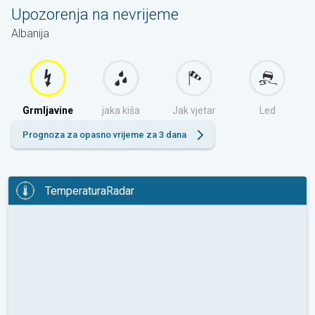
Upozorenja na nevrijeme
Albanija
Grmljavine
jaka kiša
Jak vjetar
Led
Prognoza za opasno vrijeme za 3 dana
TemperaturaRadar