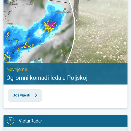
Nevrijeme
Ogromni komadi leda u Poljskoj
Još vijesti
VjetarRadar