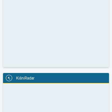
KišniRadar