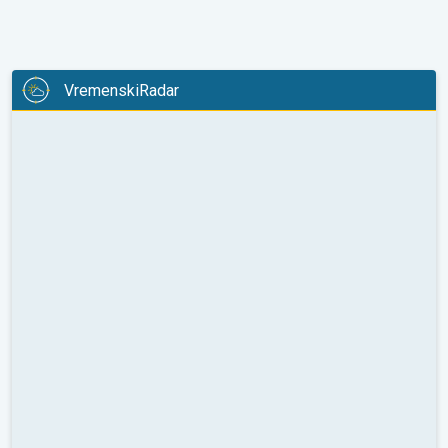
VremenskiRadar