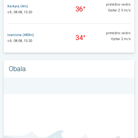
pretežno vedro
Kerkyra (4m)
36°
Vjetar Z 5 m/s
сб, 08.08, 15:20
pretežno vedro
Ioannina (483m)
34°
Vjetar 2 m/s
сб, 08.08, 15:20
Obala