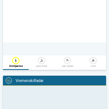
Grmljavine
jaka kiša
Jak vjetar
Led
VremenskiRadar