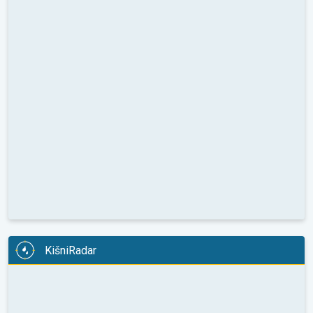
KišniRadar