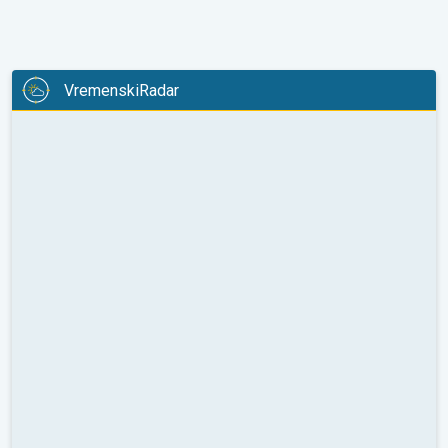
VremenskiRadar