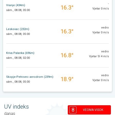
-
Vranje (434m)
16.3°
Vjetar 0 m/s
sâm., 08.08, 05:00
vedro
Leskovac (232m)
16.3°
Vjetar 0 m/s
sâm., 08.08, 05:00
vedro
Kriva Palanka (696m)
16.8°
Vjetar SI 4 m/s
sâm., 08.08, 02:00
vedro
Skopje-Petrovec aerodrom (239m)
18.9°
Vjetar 0 m/s
sâm., 08.08, 05:00
UV indeks
8
VEOMA VISOK
danas