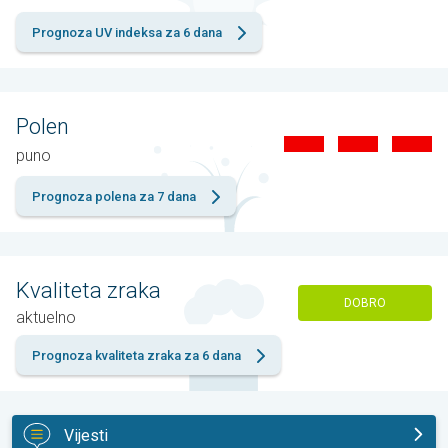
Prognoza UV indeksa za 6 dana
Polen
puno
Prognoza polena za 7 dana
Kvaliteta zraka
DOBRO
aktuelno
Prognoza kvaliteta zraka za 6 dana
Vijesti