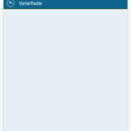
VjetarRadar