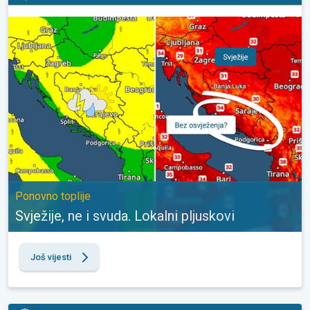
Svježije, ne i svuda. Lokalni pljuskovi. Ponovno toplije. . .
Ponovno toplije
Svježije, ne i svuda. Lokalni pljuskovi
Još vijesti