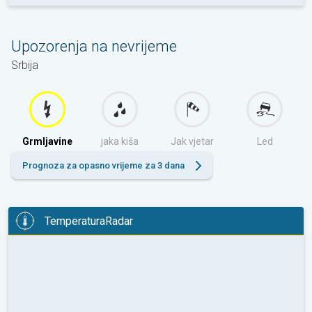
Upozorenja na nevrijeme
Srbija
Grmljavine
jaka kiša
Jak vjetar
Led
Prognoza za opasno vrijeme za 3 dana
TemperaturaRadar