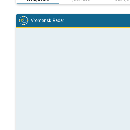
VremenskiRadar