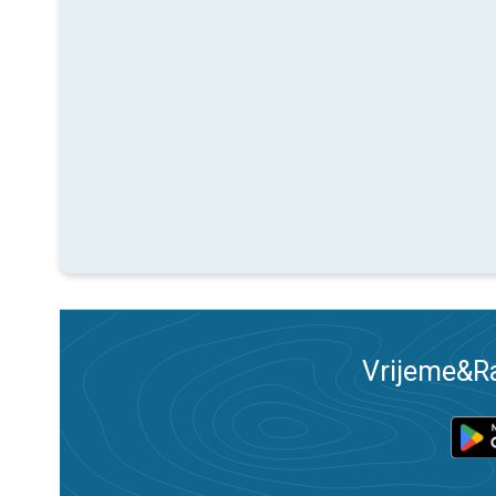
Vrijeme&Ra