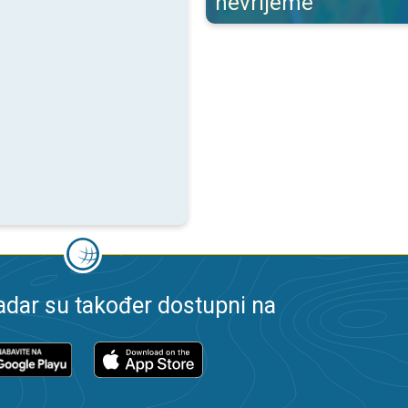
nevrijeme
dar su također dostupni na