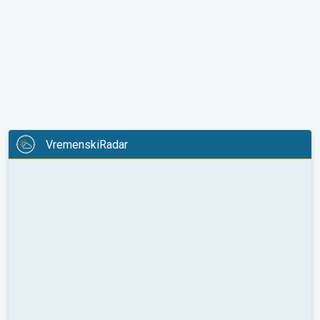
VremenskiRadar