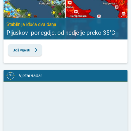
Stabilnija iduća dva dana
Pljuskovi ponegdje, od nedjelje preko 35°C
Još vijesti
VjetarRadar