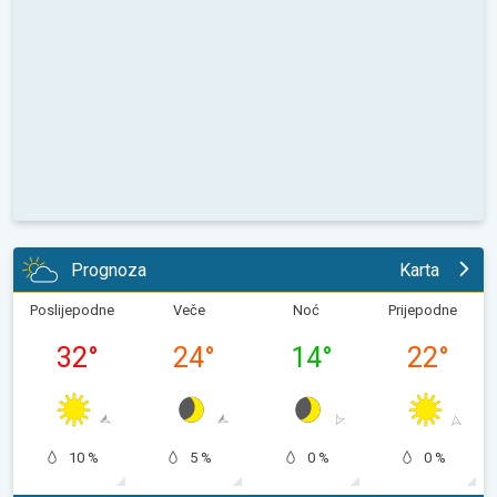
Prognoza
Karta
Poslijepodne
Veče
Noć
Prijepodne
32
°
24
°
14
°
22
°
10 %
5 %
0 %
0 %