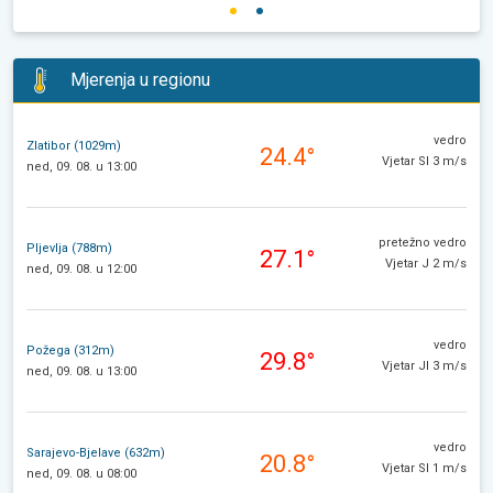
Mjerenja u regionu
vedro
Zlatibor (1029m)
24.4°
Vjetar SI 3 m/s
ned, 09. 08. u 13:00
pretežno vedro
Pljevlja (788m)
27.1°
Vjetar J 2 m/s
ned, 09. 08. u 12:00
vedro
Požega (312m)
29.8°
Vjetar JI 3 m/s
ned, 09. 08. u 13:00
vedro
Sarajevo-Bjelave (632m)
20.8°
Vjetar SI 1 m/s
ned, 09. 08. u 08:00