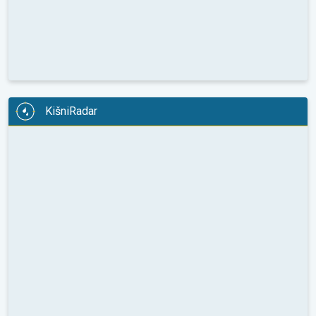
KišniRadar