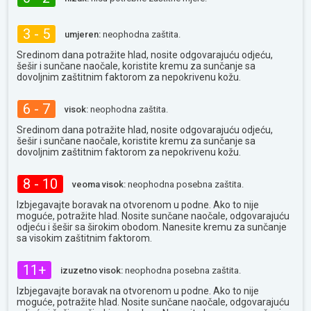
3 - 5
umjeren:
neophodna zaštita.
Sredinom dana potražite hlad, nosite odgovarajuću odjeću,
šešir i sunčane naočale, koristite kremu za sunčanje sa
dovoljnim zaštitnim faktorom za nepokrivenu kožu.
6 - 7
visok:
neophodna zaštita.
Sredinom dana potražite hlad, nosite odgovarajuću odjeću,
šešir i sunčane naočale, koristite kremu za sunčanje sa
dovoljnim zaštitnim faktorom za nepokrivenu kožu.
8 - 10
veoma visok:
neophodna posebna zaštita.
Izbjegavajte boravak na otvorenom u podne. Ako to nije
moguće, potražite hlad. Nosite sunčane naočale, odgovarajuću
odjeću i šešir sa širokim obodom. Nanesite kremu za sunčanje
sa visokim zaštitnim faktorom.
11+
izuzetno visok:
neophodna posebna zaštita.
Izbjegavajte boravak na otvorenom u podne. Ako to nije
moguće, potražite hlad. Nosite sunčane naočale, odgovarajuću