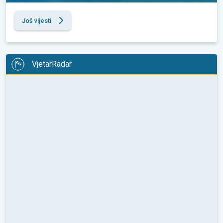
Još vijesti
VjetarRadar