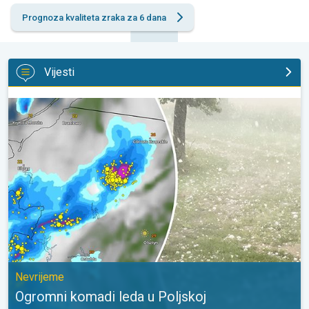
Prognoza kvaliteta zraka za 6 dana
Vijesti
Ogromni komadi leda u Poljskoj. Nevrijeme. . .
Nevrijeme
Ogromni komadi leda u Poljskoj