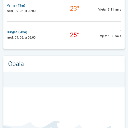
-
Varna (43m)
23°
Vjetar S 11 m/s
ned, 09. 08. u 02:00
-
Burgas (28m)
25°
Vjetar S 6 m/s
ned, 09. 08. u 02:00
Obala