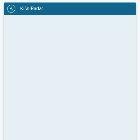
KišniRadar