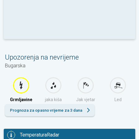
Upozorenja na nevrijeme
Bugarska
Grmljavine
jaka kiša
Jak vjetar
Led
Prognoza za opasno vrijeme za 3 dana
TemperaturaRadar