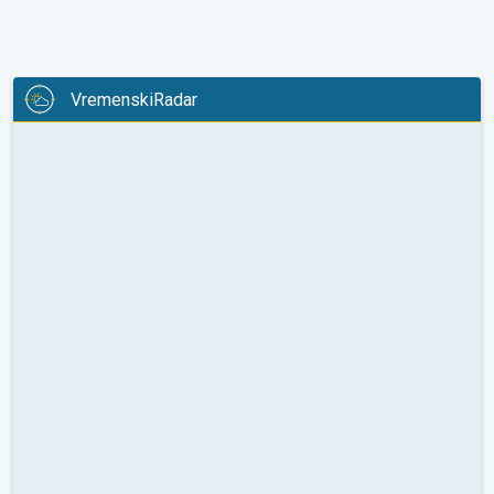
VremenskiRadar