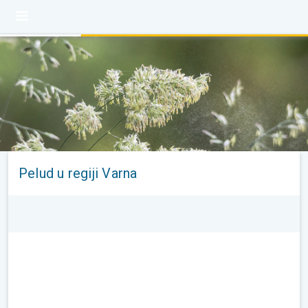
Pelud u regiji Varna