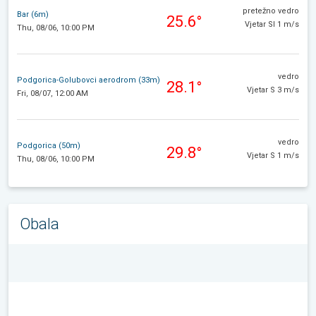
pretežno vedro
Bar (6m)
25.6°
Vjetar SI 1 m/s
Thu, 08/06, 10:00 PM
vedro
Podgorica-Golubovci aerodrom (33m)
28.1°
Vjetar S 3 m/s
Fri, 08/07, 12:00 AM
vedro
Podgorica (50m)
29.8°
Vjetar S 1 m/s
Thu, 08/06, 10:00 PM
Obala