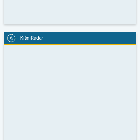
KišniRadar