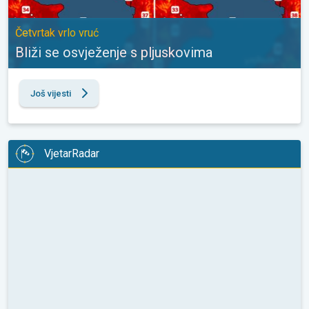
Četvrtak vrlo vruć
Bliži se osvježenje s pljuskovima
Još vijesti
VjetarRadar