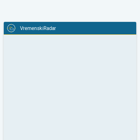
VremenskiRadar