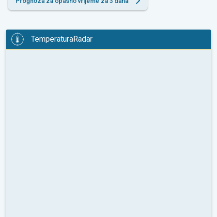
Prognoza za opasno vrijeme za 3 dana
TemperaturaRadar