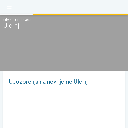
Ulcinj · Crna Gora
Ulcinj
Upozorenja na nevrijeme Ulcinj