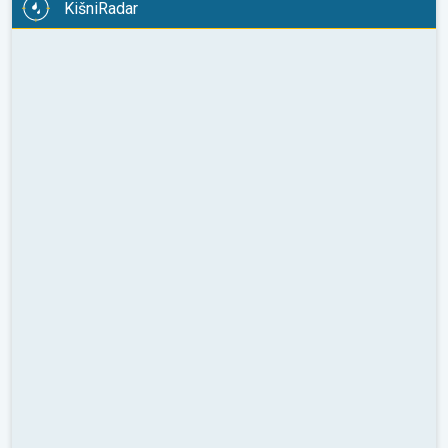
KišniRadar