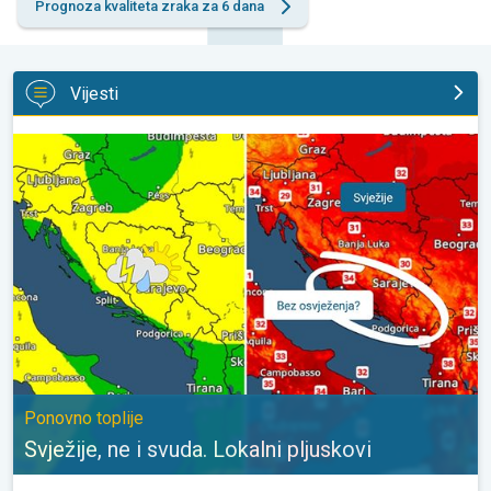
Prognoza kvaliteta zraka za 6 dana
Vijesti
Svježije, ne i svuda. Lokalni pljuskovi. Ponovno toplije. . .
Ponovno toplije
Svježije, ne i svuda. Lokalni pljuskovi