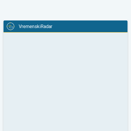
VremenskiRadar