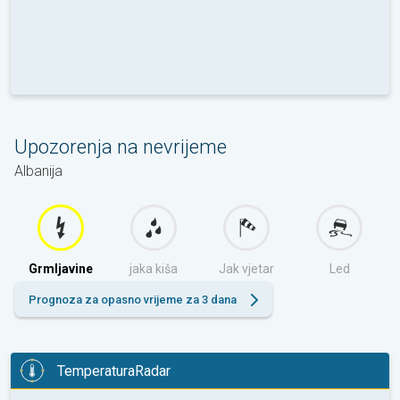
Upozorenja na nevrijeme
Albanija
Grmljavine
jaka kiša
Jak vjetar
Led
Prognoza za opasno vrijeme za 3 dana
TemperaturaRadar