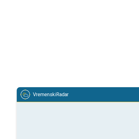
VremenskiRadar