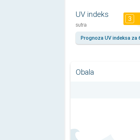
UV indeks
3
sutra
Prognoza UV indeksa za 
Obala