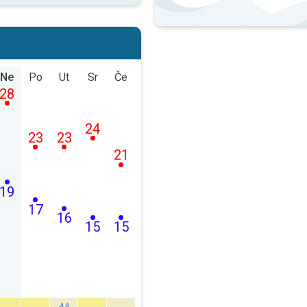
Ne
Po
Ut
Sr
Če
28
24
23
23
21
19
17
16
15
15