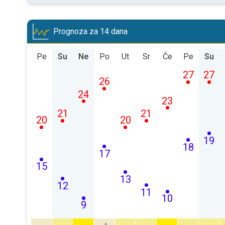
Prognoza za 14 dana
Pe
Su
Ne
Po
Ut
Sr
Če
Pe
Su
27
27
26
24
23
21
21
20
20
19
18
17
15
13
12
11
10
9