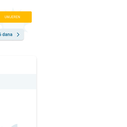
UMJEREN
6 dana