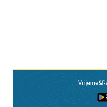
Vrijeme&Ra