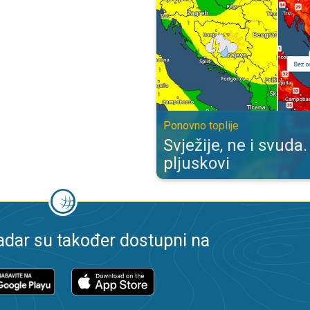
Ponovno toplije
Svježije, ne i svuda.
pljuskovi
dar su također dostupni na