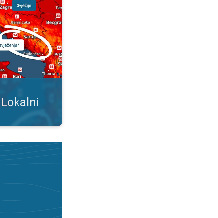
 Lokalni