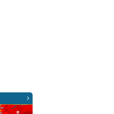
skovi. Ponovno toplije. . .