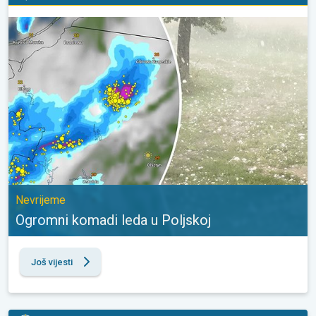
Ogromni komadi leda u Poljskoj. Nevrijeme. . .
Nevrijeme
Ogromni komadi leda u Poljskoj
Još vijesti