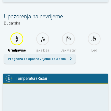
Upozorenja na nevrijeme
Bugarska
Grmljavine
jaka kiša
Jak vjetar
Led
Prognoza za opasno vrijeme za 3 dana
TemperaturaRadar