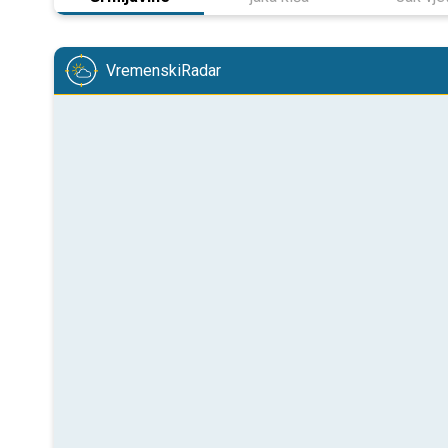
VremenskiRadar