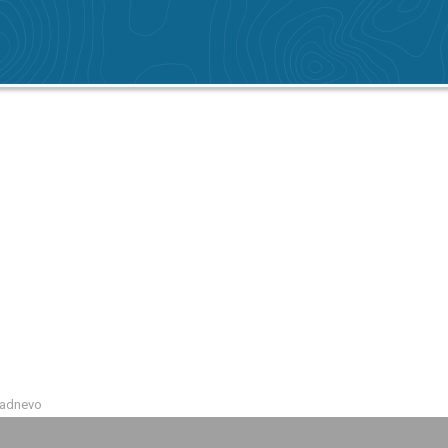
Radnevo