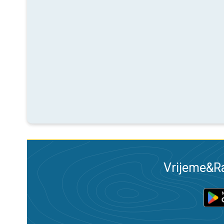
Vrijeme&Ra