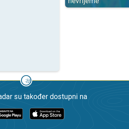
nevrijeme
dar su također dostupni na