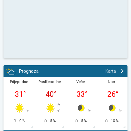
Prognoza
Karta
Prijepodne
Poslijepodne
Veče
Noć
31
°
40
°
33
°
26
°
0 %
5 %
5 %
10 %