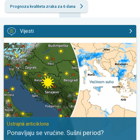
Prognoza kvaliteta zraka za 6 dana
Vijesti
Ponavljaju se vrućine. Sušni period?. Ustrajna anticiklona. . .
Ustrajna anticiklona
Ponavljaju se vrućine. Sušni period?