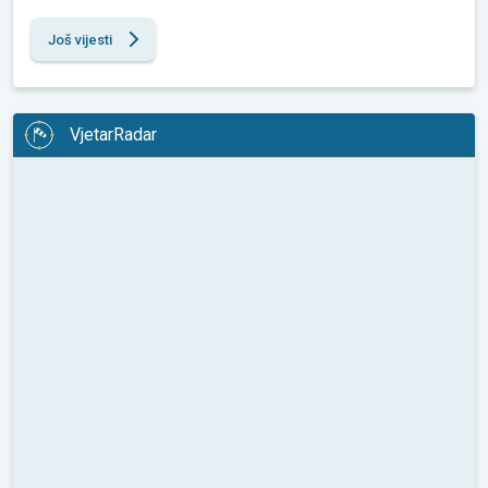
Još vijesti
VjetarRadar