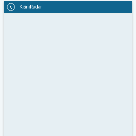
KišniRadar