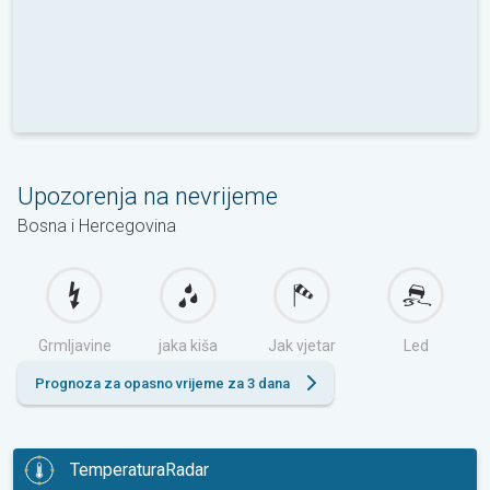
Upozorenja na nevrijeme
Bosna i Hercegovina
Grmljavine
jaka kiša
Jak vjetar
Led
Prognoza za opasno vrijeme za 3 dana
TemperaturaRadar