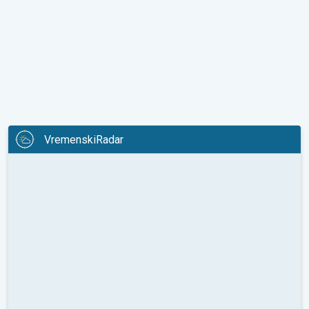
VremenskiRadar