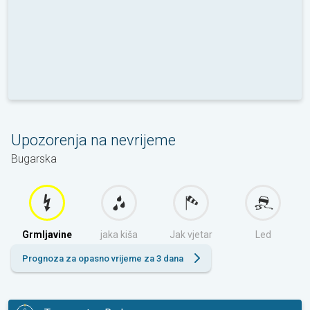
Upozorenja na nevrijeme
Bugarska
Grmljavine
jaka kiša
Jak vjetar
Led
Prognoza za opasno vrijeme za 3 dana