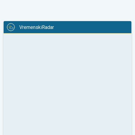
VremenskiRadar