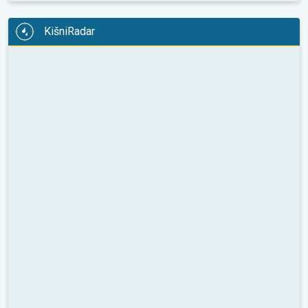
KišniRadar