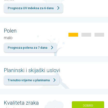
Prognoza UV indeksa za 6 dana
Polen
malo
Prognoza polena za 7 dana
Planinski i skijaški uslovi
Trenutno vrijeme u planinama
Kvaliteta zraka
DOBRO