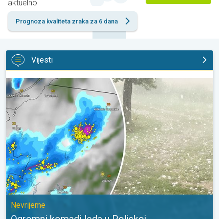
aktuelno
Prognoza kvaliteta zraka za 6 dana
Vijesti
Ogromni komadi leda u Poljskoj. Nevrijeme. . .
Nevrijeme
Ogromni komadi leda u Poljskoj