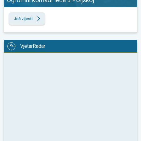
Još vijesti
VjetarRadar