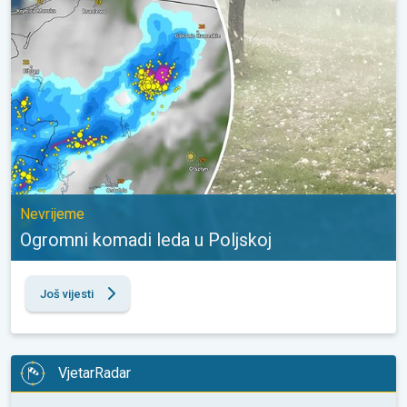
Nevrijeme
Ogromni komadi leda u Poljskoj
Još vijesti
VjetarRadar