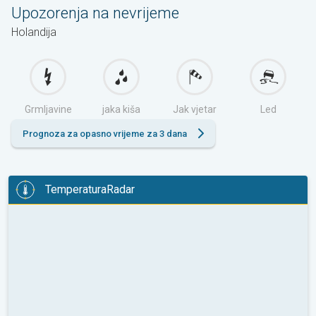
Upozorenja na nevrijeme
Holandija
Grmljavine
jaka kiša
Jak vjetar
Led
Prognoza za opasno vrijeme za 3 dana
TemperaturaRadar