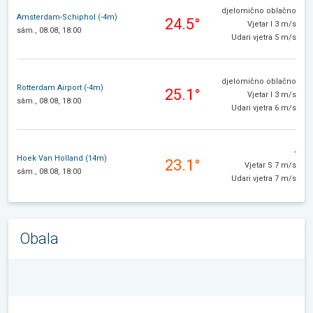
djelomično oblačno
Amsterdam-Schiphol (-4m)
24.5°
Vjetar I 3 m/s
sâm., 08.08, 18:00
Udari vjetra 5 m/s
djelomično oblačno
Rotterdam Airport (-4m)
25.1°
Vjetar I 3 m/s
sâm., 08.08, 18:00
Udari vjetra 6 m/s
-
Hoek Van Holland (14m)
23.1°
Vjetar S 7 m/s
sâm., 08.08, 18:00
Udari vjetra 7 m/s
Obala