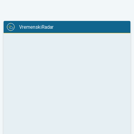
VremenskiRadar