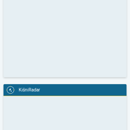
KišniRadar