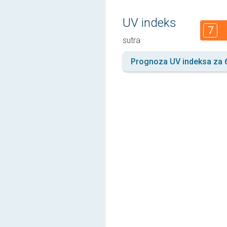
UV indeks
7
sutra
Prognoza UV indeksa za 