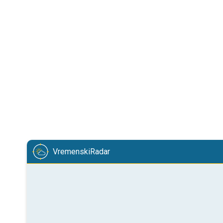
VremenskiRadar