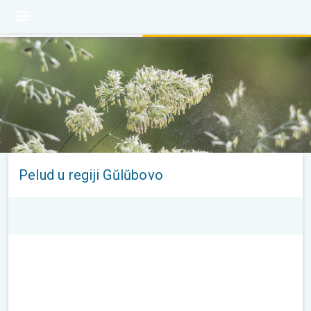
Pelud u regiji Gŭlŭbovo