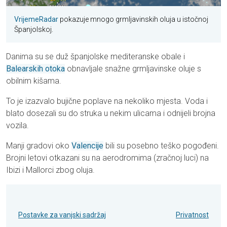
VrijemeRadar
pokazuje mnogo grmljavinskih oluja u istočnoj
Španjolskoj.
Danima su se duž španjolske mediteranske obale i
Balearskih otoka
obnavljale snažne grmljavinske oluje s
obilnim kišama.
To je izazvalo bujične poplave na nekoliko mjesta. Voda i
blato dosezali su do struka u nekim ulicama i odnijeli brojna
vozila.
Manji gradovi oko
Valencije
bili su posebno teško pogođeni.
Brojni letovi otkazani su na aerodromima (zračnoj luci) na
Ibizi i Mallorci zbog oluja.
Postavke za vanjski sadržaj
Privatnost