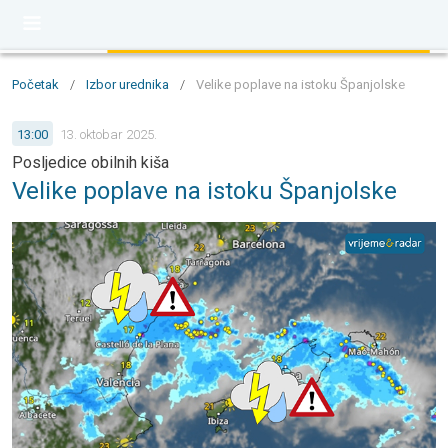
Početak
/
Izbor urednika
/
Velike poplave na istoku Španjolske
13:00
13. oktobar 2025.
Posljedice obilnih kiša
Velike poplave na istoku Španjolske