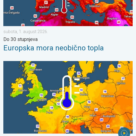
subota, 1. august 2026.
Do 30 stupnjeva
Europska mora neobično topla
Hladnije noći pred nama. Zapadna-središnja Europa. . . četvrta