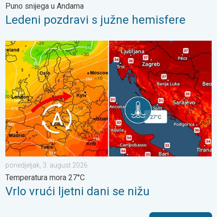
Puno snijega u Andama
Ledeni pozdravi s južne hemisfere
Vrlo vrući ljetni dani se nižu. Temperatura mora 27°C. . . ponedj
ponedjeljak, 3. august 2026.
Temperatura mora 27°C
Vrlo vrući ljetni dani se nižu