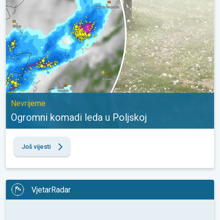
Nevrijeme
Ogromni komadi leda u Poljskoj
Još vijesti
VjetarRadar