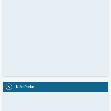
KišniRadar