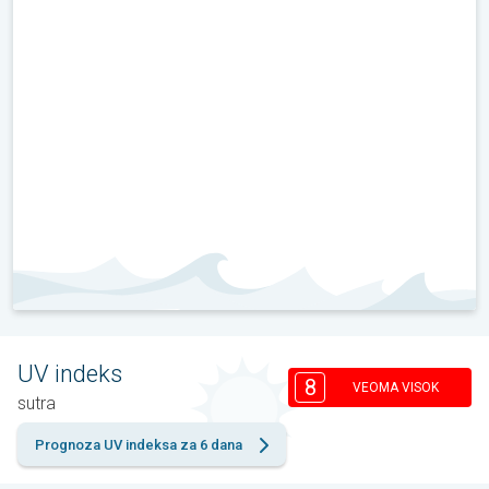
UV indeks
8
VEOMA VISOK
sutra
Prognoza UV indeksa za 6 dana