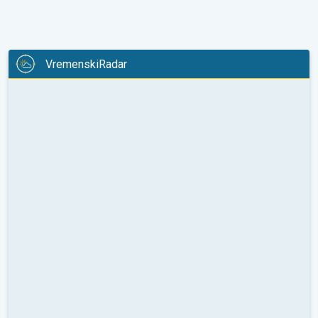
VremenskiRadar