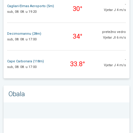
-
Cagliari-Elmas Aeroporto (5m)
30°
Vjetar J 4 m/s
sub, 08. 08. u 19:20
pretežno vedro
Decimomannu (28m)
34°
Vjetar JI 6 m/s
sub, 08. 08. u 17:00
-
Cape Carbonara (118m)
33.8°
Vjetar J 4 m/s
sub, 08. 08. u 17:00
Obala