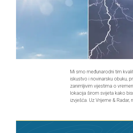
Mi smo međunarodni tim kvali
iskustvo i novinarsku obuku, p
zanimljivim vijestima o vremen
lokacija širom svijeta kako bis
izvješća. Uz Vrijeme & Radar,