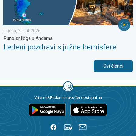
srijeda, 29. juli 2026.
Puno snijega u Andama
Ledeni pozdravi s južne hemisfere
Svi članci
Vrijeme&Radar su također dostupni na