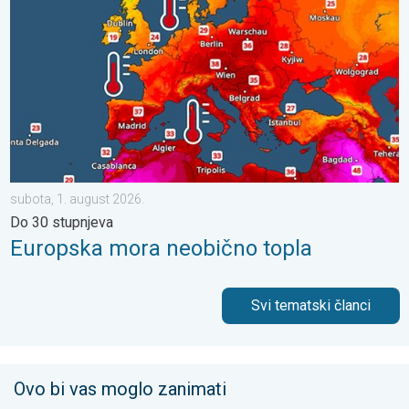
subota, 1. august 2026.
Do 30 stupnjeva
Europska mora neobično topla
Svi tematski članci
Ovo bi vas moglo zanimati