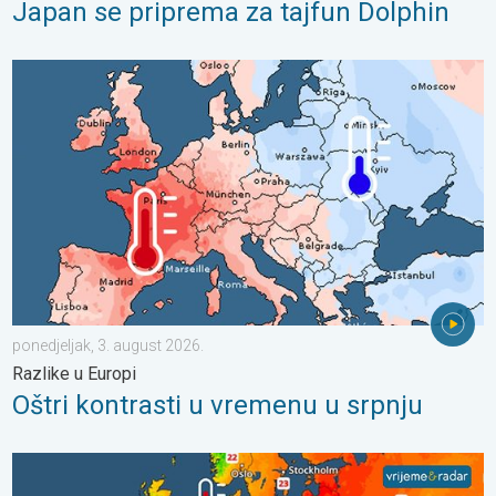
Japan se priprema za tajfun Dolphin
Oštri kontrasti u vremenu u srpnju. Razlike u Europi. . . ponedjel
ponedjeljak, 3. august 2026.
Razlike u Europi
Oštri kontrasti u vremenu u srpnju
Europska mora neobično topla. Do 30 stupnjeva. . . subota, 1.