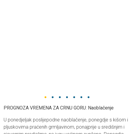
PROGNOZA VREMENA ZA CRNU GORU: Naoblačenje
U ponedjeljak poslijepodne naoblačenje, ponegdje s kišom i
pljuskovima praćenih grmljavinom, ponajprije u središnjim i