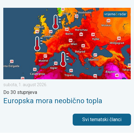
Europska mora neobično topla. Do 30 stupnjeva. . . subota, 1.
subota, 1. august 2026.
Do 30 stupnjeva
Europska mora neobično topla
Svi tematski članci