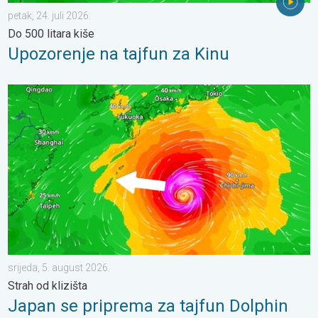
petak, 24. juli 2026.
Do 500 litara kiše
Upozorenje na tajfun za Kinu
Japan se priprema za tajfun Dolphin. Strah od klizišta. . . srijed
srijeda, 5. august 2026.
Strah od klizišta
Japan se priprema za tajfun Dolphin