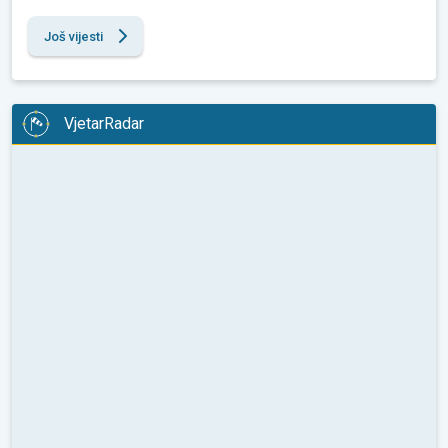
Još vijesti
VjetarRadar