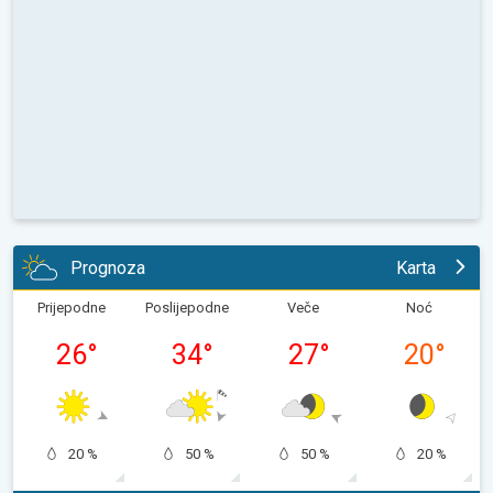
Prognoza
Karta
Prijepodne
Poslijepodne
Veče
Noć
26
°
34
°
27
°
20
°
20 %
50 %
50 %
20 %