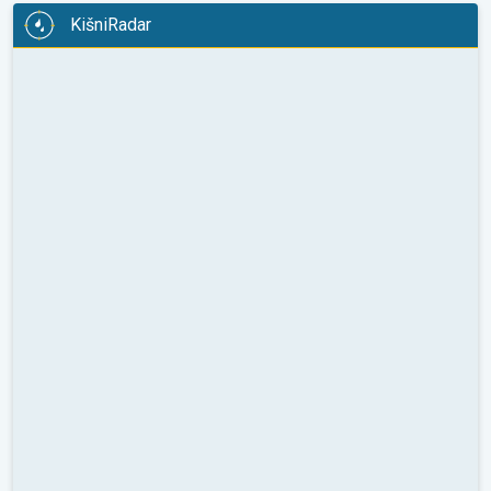
KišniRadar