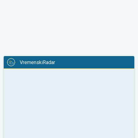
VremenskiRadar