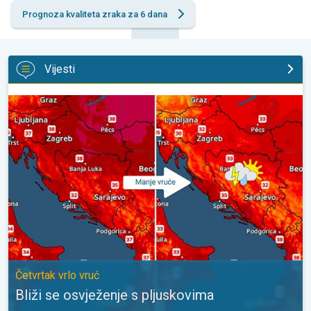
Prognoza kvaliteta zraka za 6 dana
Vijesti
Bliži se osvježenje s pljuskovima. Četvrtak vrlo vruć. . .
Četvrtak vrlo vruć
Bliži se osvježenje s pljuskovima