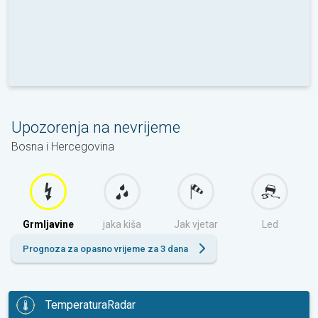
Upozorenja na nevrijeme
Bosna i Hercegovina
Grmljavine
jaka kiša
Jak vjetar
Led
Prognoza za opasno vrijeme za 3 dana
TemperaturaRadar