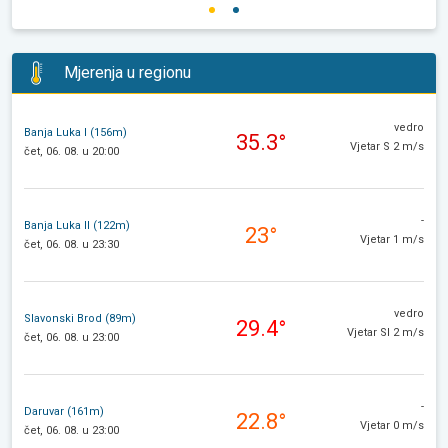
Mjerenja u regionu
vedro
Banja Luka I (156m)
35.3°
Vjetar S 2 m/s
čet, 06. 08. u 20:00
-
Banja Luka II (122m)
23°
Vjetar 1 m/s
čet, 06. 08. u 23:30
vedro
Slavonski Brod (89m)
29.4°
Vjetar SI 2 m/s
čet, 06. 08. u 23:00
-
Daruvar (161m)
22.8°
Vjetar 0 m/s
čet, 06. 08. u 23:00