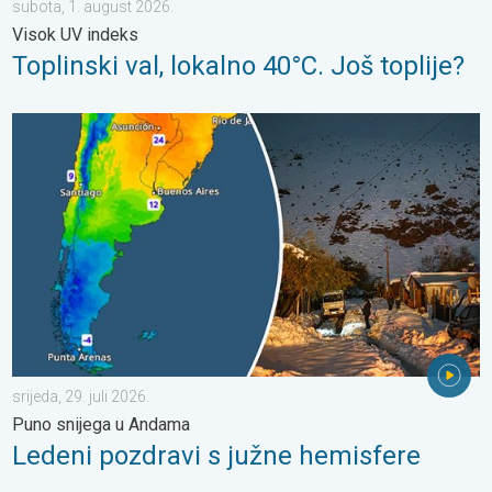
subota, 1. august 2026.
Visok UV indeks
Toplinski val, lokalno 40°C. Još toplije?
Ledeni pozdravi s južne hemisfere. Puno snijega u Andama. . . sr
srijeda, 29. juli 2026.
Puno snijega u Andama
Ledeni pozdravi s južne hemisfere