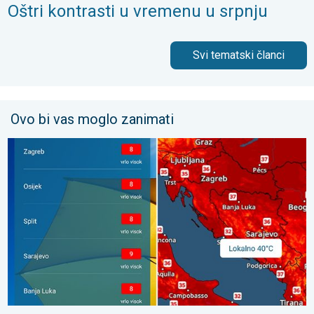
Oštri kontrasti u vremenu u srpnju
Svi tematski članci
Ovo bi vas moglo zanimati
Toplinski val, lokalno 40°C. Još toplije?. Visok UV indeks. . . s