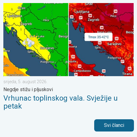
Vrhunac toplinskog vala. Svježije u petak. Negdje stižu i pljuskov
srijeda, 5. august 2026.
Negdje stižu i pljuskovi
Vrhunac toplinskog vala. Svježije u
petak
Svi članci