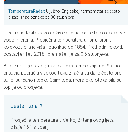
TemperaturaRadar:
U južnoj Engleskoj, termometar se često
dizao iznad oznake od 30 stupnjeva.
Ujedinjeno Kraljevstvo doživjelo je najtoplije ljeto otkako se
vode mjerenja. Prosječna temperatura u lipnju, srpnju i
kolovozu bila je viša nego ikad od 1884. Prethodni rekord,
postavljen ljeti 2018., premašen je za 0,6 stupnjeva.
Bilo je mnogo razloga za ovo ekstremno vrijeme. Stalno
prisutna područja visokog tlaka značila su da je često bilo
suho, sunčano i toplo. Osim toga, mora oko otoka bila su
toplija od prosjeka.
Jeste li znali?
Prosječna temperatura u Velikoj Britaniji ovog ljeta
bila je 16,1 stupanj.