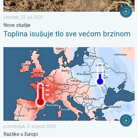
četvrtak, 23. juli 2026.
Nove studije
Toplina isušuje tlo sve većom brzinom
Oštri kontrasti u vremenu u srpnju. Razlike u Europi. . . ponedjel
ponedjeljak, 3. august 2026.
Razlike u Europi