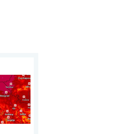
st 2026.
Lokalno 40-ice. . . nedjelja, 2. august 2026.