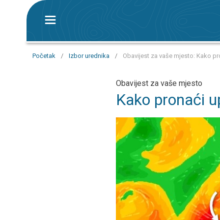
Početak
/
Izbor urednika
/
Obavijest za vaše mjesto: Kako pr
Obavijest za vaše mjesto
Kako pronaći u