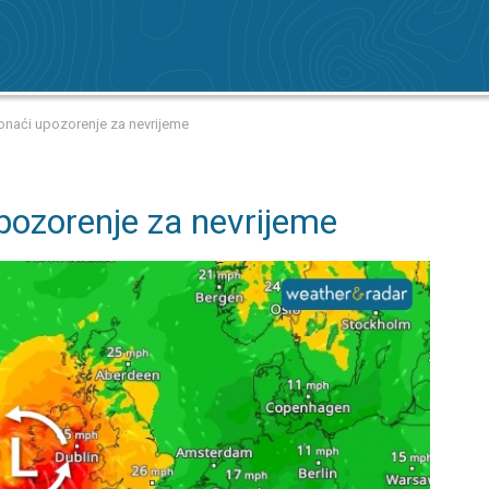
onaći upozorenje za nevrijeme
pozorenje za nevrijeme