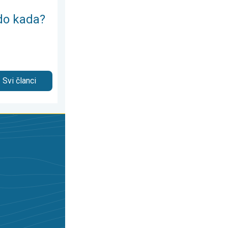
 do kada?
Svi članci