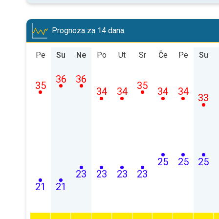
Prognoza za 14 dana
Pe
Su
Ne
Po
Ut
Sr
Če
Pe
Su
36
36
35
35
34
34
34
34
33
25
25
25
23
23
23
23
21
21