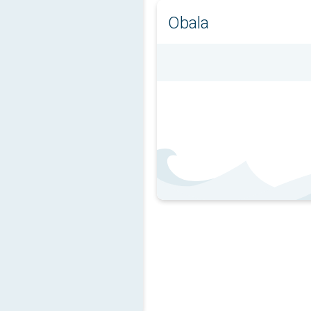
Obala