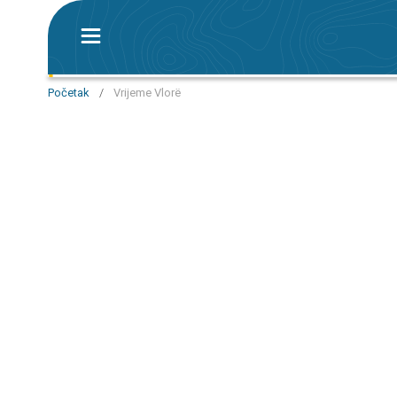
Početak
/
Vrijeme Vlorë