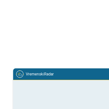
VremenskiRadar