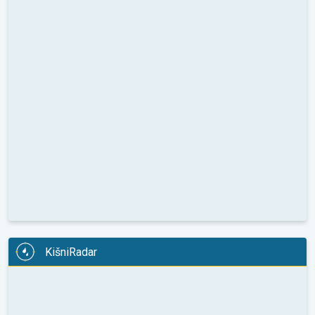
KišniRadar