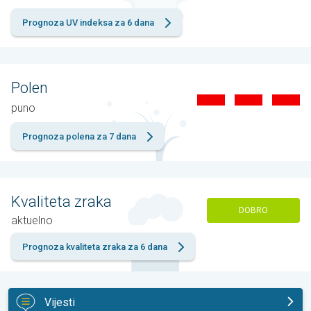
Prognoza UV indeksa za 6 dana
Polen
puno
Prognoza polena za 7 dana
Kvaliteta zraka
DOBRO
aktuelno
Prognoza kvaliteta zraka za 6 dana
Vijesti