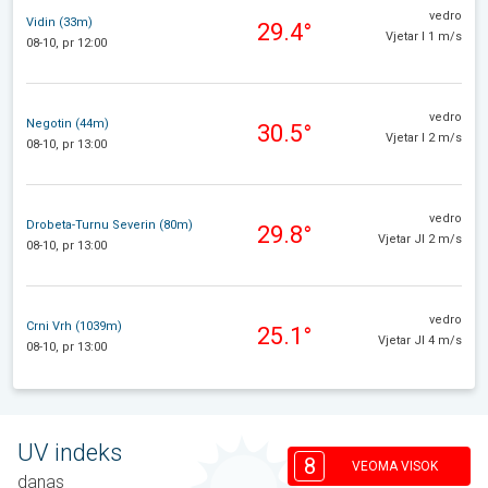
vedro
Vidin (33m)
29.4°
Vjetar I 1 m/s
08-10, pr 12:00
vedro
Negotin (44m)
30.5°
Vjetar I 2 m/s
08-10, pr 13:00
vedro
Drobeta-Turnu Severin (80m)
29.8°
Vjetar JI 2 m/s
08-10, pr 13:00
vedro
Crni Vrh (1039m)
25.1°
Vjetar JI 4 m/s
08-10, pr 13:00
UV indeks
8
VEOMA VISOK
danas