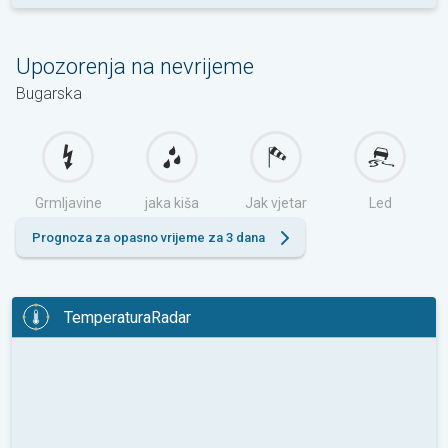
Upozorenja na nevrijeme
Bugarska
Grmljavine
jaka kiša
Jak vjetar
Led
Prognoza za opasno vrijeme za 3 dana
TemperaturaRadar