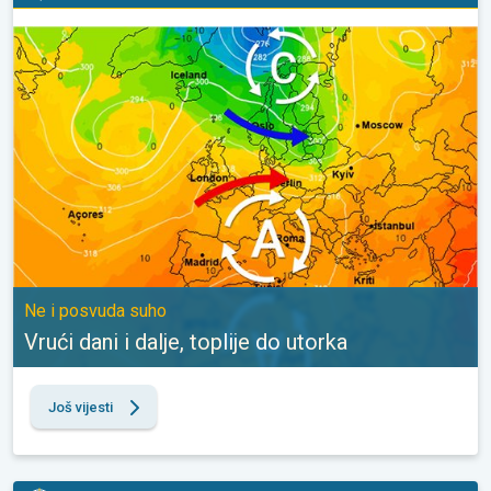
Vrući dani i dalje, toplije do utorka. Ne i posvuda suho. . .
Ne i posvuda suho
Vrući dani i dalje, toplije do utorka
Još vijesti