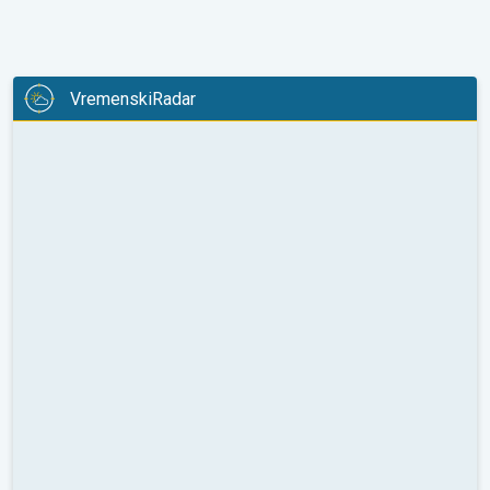
VremenskiRadar