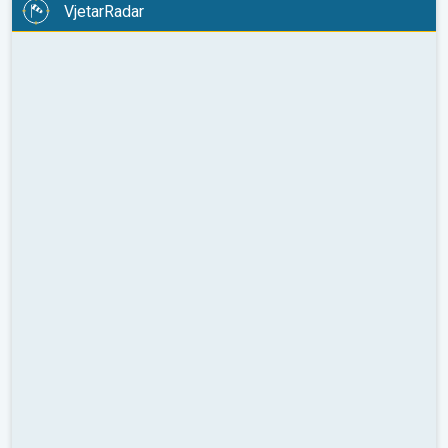
VjetarRadar