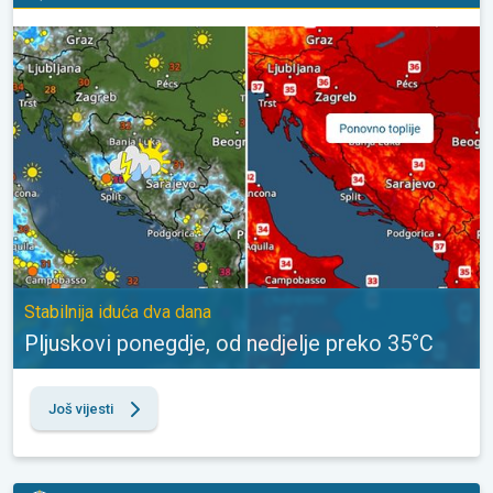
Pljuskovi ponegdje, od nedjelje preko 35°C. Stabilnija iduća dva 
Stabilnija iduća dva dana
Pljuskovi ponegdje, od nedjelje preko 35°C
Još vijesti