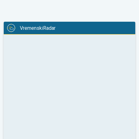
VremenskiRadar