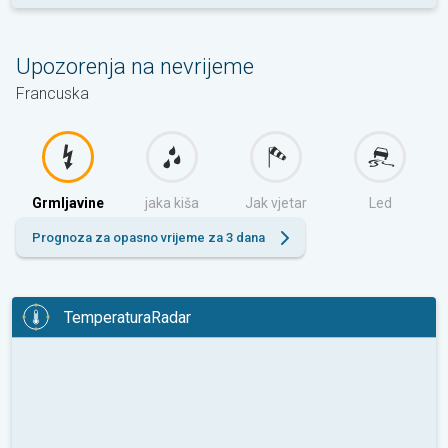
Upozorenja na nevrijeme
Francuska
Grmljavine
jaka kiša
Jak vjetar
Led
Prognoza za opasno vrijeme za 3 dana
TemperaturaRadar