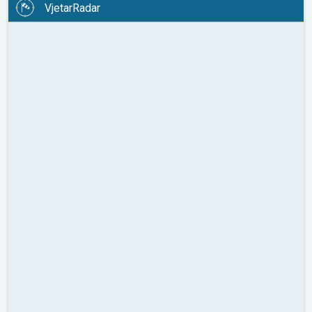
VjetarRadar