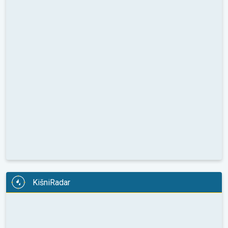
KišniRadar