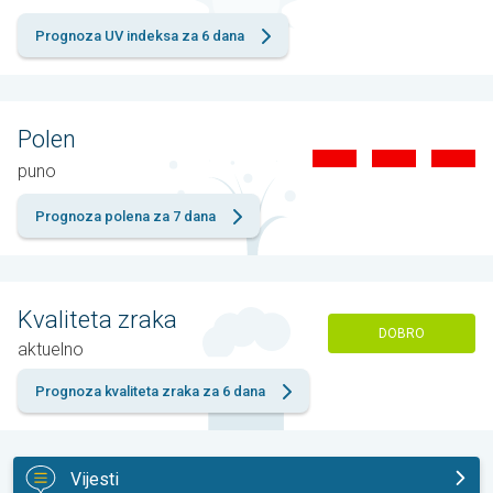
Prognoza UV indeksa za 6 dana
Polen
puno
Prognoza polena za 7 dana
Kvaliteta zraka
DOBRO
aktuelno
Prognoza kvaliteta zraka za 6 dana
Vijesti