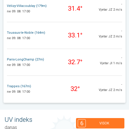
-
Vélizy-Villacoublay (179m)
31.4°
Vjetar JZ 2 m/s
ne 09. 08. 17:00
-
Toussus-le-Noble (164m)
33.1°
Vjetar JZ 2 m/s
ne 09. 08. 17:00
-
Paris-LongChamp (27m)
32.7°
Vjetar JI 1 m/s
ne 09. 08. 17:00
-
Trappes (167m)
32°
Vjetar JZ 2 m/s
ne 09. 08. 17:00
UV indeks
6
VISOK
danas