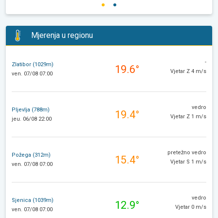
Mjerenja u regionu
-
Zlatibor (1029m)
19.6°
Vjetar Z 4 m/s
ven. 07/08 07:00
vedro
Pljevlja (788m)
19.4°
Vjetar Z 1 m/s
jeu. 06/08 22:00
pretežno vedro
Požega (312m)
15.4°
Vjetar S 1 m/s
ven. 07/08 07:00
vedro
Sjenica (1039m)
12.9°
Vjetar 0 m/s
ven. 07/08 07:00