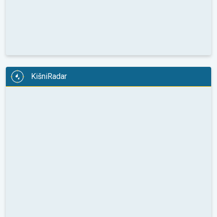
KišniRadar