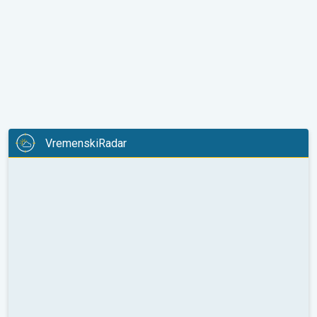
VremenskiRadar