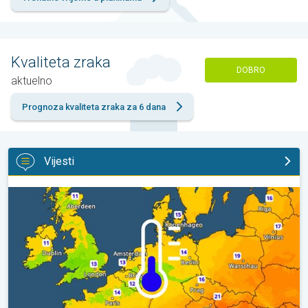
Kvaliteta zraka
DOBRO
aktuelno
Prognoza kvaliteta zraka za 6 dana
Vijesti
Hladnije noći pred nama. Zapadna-središnja Europa. . .