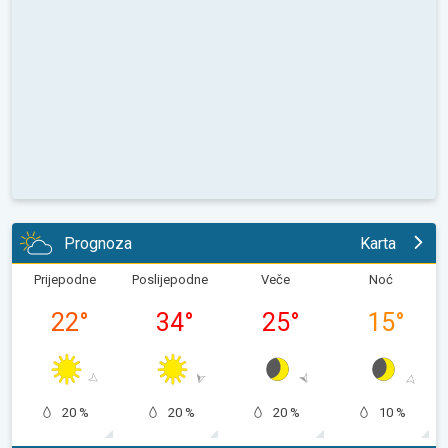
Prognoza
Karta
Prijepodne
Poslijepodne
Veče
Noć
22
°
34
°
25
°
15
°
20 %
20 %
20 %
10 %