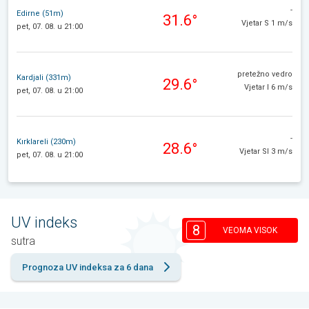
-
Edirne (51m)
31.6°
Vjetar S 1 m/s
pet, 07. 08. u 21:00
pretežno vedro
Kardjali (331m)
29.6°
Vjetar I 6 m/s
pet, 07. 08. u 21:00
-
Kırklareli (230m)
28.6°
Vjetar SI 3 m/s
pet, 07. 08. u 21:00
UV indeks
8
VEOMA VISOK
sutra
Prognoza UV indeksa za 6 dana