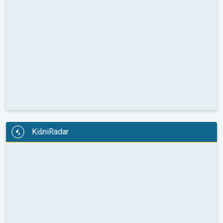
KišniRadar