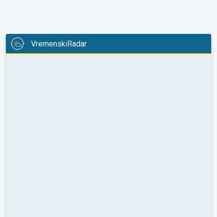
VremenskiRadar