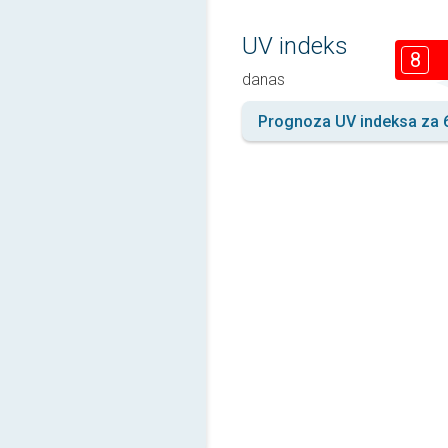
UV indeks
8
danas
Prognoza UV indeksa za 