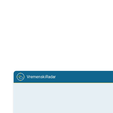
VremenskiRadar