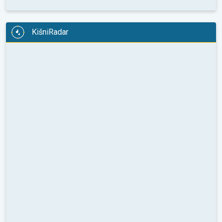
KišniRadar