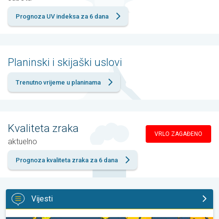
Prognoza UV indeksa za 6 dana
Planinski i skijaški uslovi
Trenutno vrijeme u planinama
Kvaliteta zraka
VRLO ZAGAĐENO
aktuelno
Prognoza kvaliteta zraka za 6 dana
Vijesti