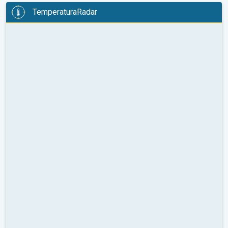
TemperaturaRadar