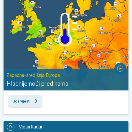
Hladnije noći pred nama. Zapadna-središnja Europa. . .
Zapadna-središnja Europa
Hladnije noći pred nama
Još vijesti
VjetarRadar