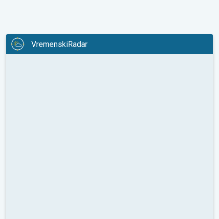
VremenskiRadar