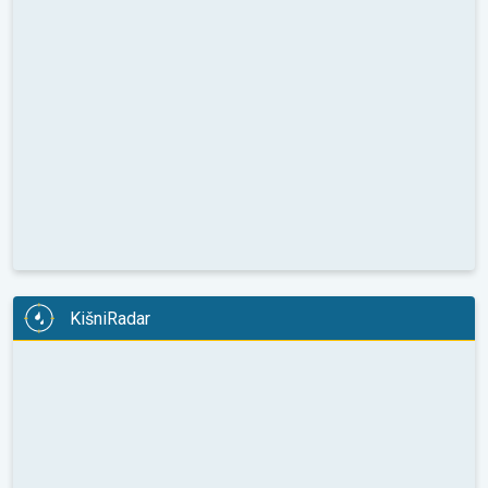
KišniRadar