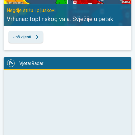
Negdje stižu i pljuskovi
Vrhunac toplinskog vala. Svježije u petak
Još vijesti
VjetarRadar