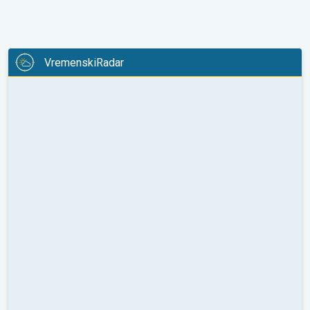
VremenskiRadar