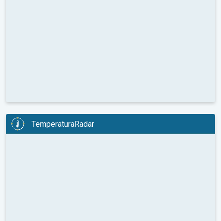
TemperaturaRadar