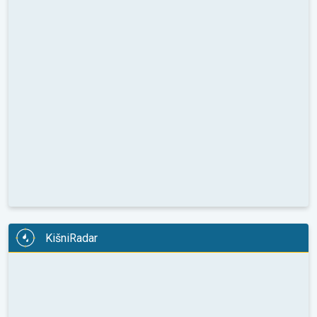
KišniRadar