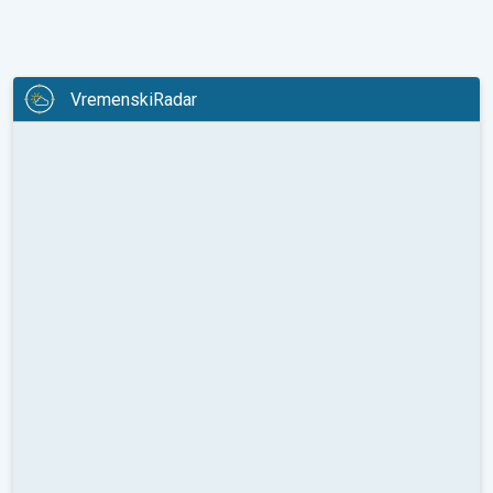
VremenskiRadar