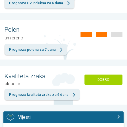
Prognoza UV indeksa za 6 dana
Polen
umjereno
Prognoza polena za 7 dana
Kvaliteta zraka
DOBRO
aktuelno
Prognoza kvaliteta zraka za 6 dana
Vijesti