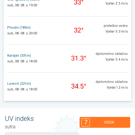
33°
Vjetar Z 5 m/s
sub, 08. 08. u 19:00
pretežno vedro
Plovdiv (185m)
32°
Vjetar S 3 m/s
sub, 08. 08. u 20:00
djelomično oblačno
Kardjali (331m)
31.3°
Vjetar S 4 m/s
sub, 08. 08. u 18:00
djelomično oblačno
Lovech (221m)
34.5°
Vjetar I 2 m/s
sub, 08. 08. u 18:00
UV indeks
7
VISOK
sutra