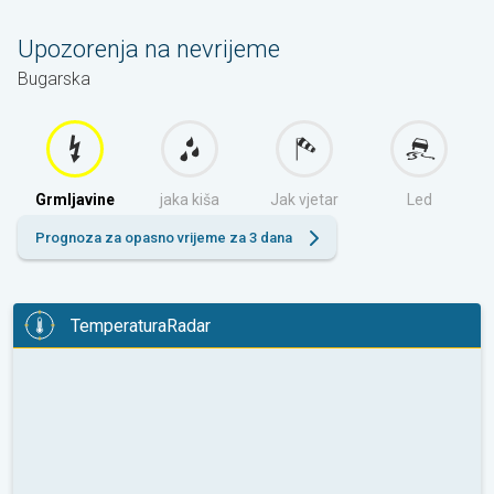
Upozorenja na nevrijeme
Bugarska
Grmljavine
jaka kiša
Jak vjetar
Led
Prognoza za opasno vrijeme za 3 dana
TemperaturaRadar