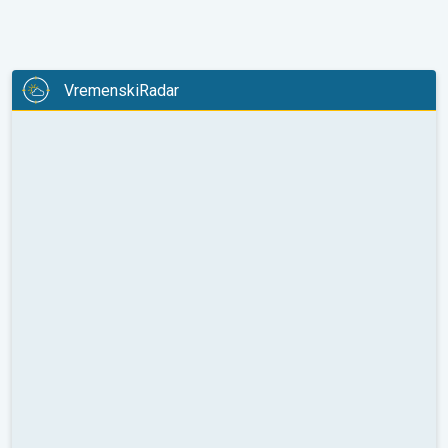
VremenskiRadar