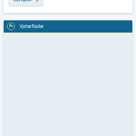
VjetarRadar