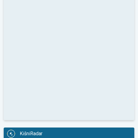
KišniRadar