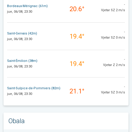
-
Bordeaux-Mérignac (61m)
20.6°
Vjetar SZ 2 m/s
jue, 06/08, 23:30
-
Saint-Gervais (42m)
19.4°
Vjetar SZ 0 m/s
jue, 06/08, 23:30
-
Saint-Émilion (38m)
19.4°
Vjetar Z 2 m/s
jue, 06/08, 23:30
-
Saint-Sulpice-de-Pommiers (82m)
21.1°
Vjetar SZ 3 m/s
jue, 06/08, 23:30
Obala