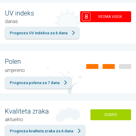
UV indeks
8
VEOMA VISOK
danas
Prognoza UV indeksa za 6 dana
Polen
umjereno
Prognoza polena za 7 dana
Kvaliteta zraka
DOBRO
aktuelno
Prognoza kvaliteta zraka za 6 dana