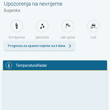
Upozorenja na nevrijeme
Bugarska
Grmljavine
jaka kiša
Jak vjetar
Led
Prognoza za opasno vrijeme za 3 dana
TemperaturaRadar