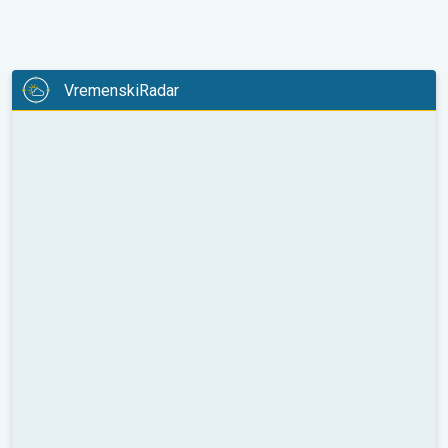
VremenskiRadar