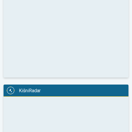
KišniRadar