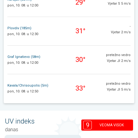
29°
Vjetar S 5 m/s
pon, 10. 08. u 12:00
-
Plovdiv (185m)
31°
Vjetar 2 m/s
pon, 10. 08. u 12:30
pretežno vedro
Graf Ignatievo (58m)
30°
Vjetar JI 2 m/s
pon, 10. 08. u 12:00
pretežno vedro
Kavala/Chrisoupolis (5m)
33°
Vjetar JI 5 m/s
pon, 10. 08. u 12:50
UV indeks
9
VEOMA VISOK
danas