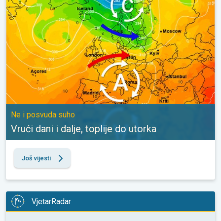
Ne i posvuda suho
Vrući dani i dalje, toplije do utorka
Još vijesti
VjetarRadar