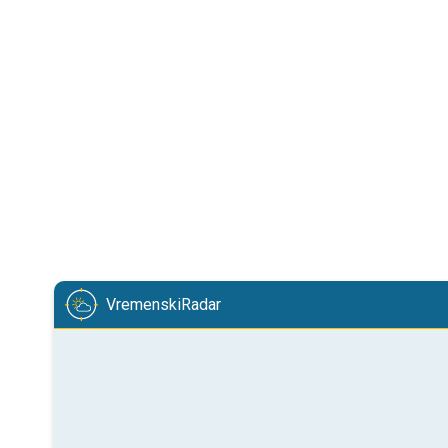
VremenskiRadar