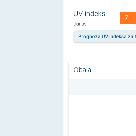
UV indeks
7
danas
Prognoza UV indeksa za 
Obala