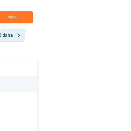
VISOK
6 dana