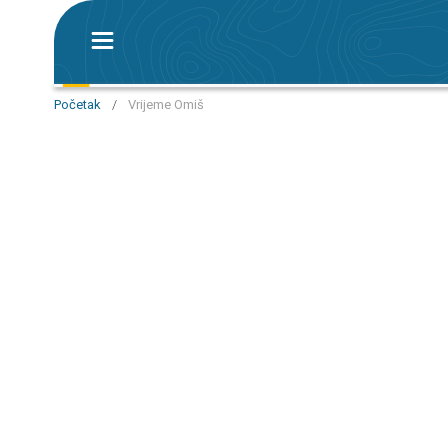
Početak
/
Vrijeme Omiš