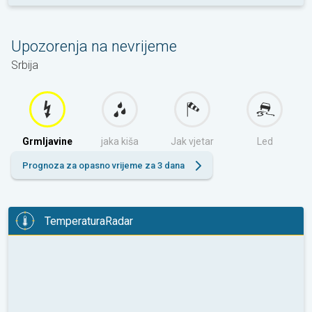
Upozorenja na nevrijeme
Srbija
Grmljavine
jaka kiša
Jak vjetar
Led
Prognoza za opasno vrijeme za 3 dana
TemperaturaRadar