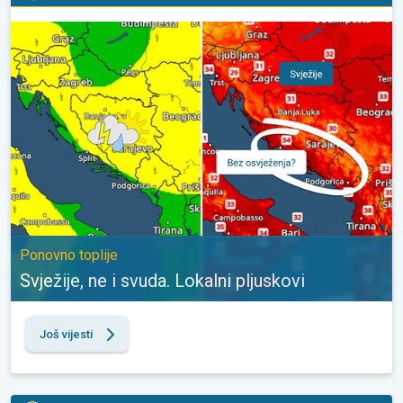
Svježije, ne i svuda. Lokalni pljuskovi. Ponovno toplije. . .
Ponovno toplije
Svježije, ne i svuda. Lokalni pljuskovi
Još vijesti