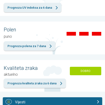
Prognoza UV indeksa za 6 dana
Polen
puno
Prognoza polena za 7 dana
Kvaliteta zraka
DOBRO
aktuelno
Prognoza kvaliteta zraka za 6 dana
Vijesti