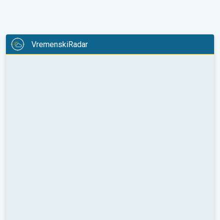
VremenskiRadar