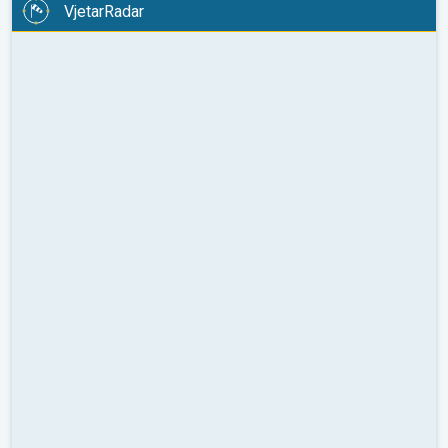
VjetarRadar