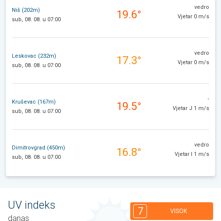
vedro
Niš (202m)
19.6°
Vjetar 0 m/s
sub, 08. 08. u 07:00
vedro
Leskovac (232m)
17.3°
Vjetar 0 m/s
sub, 08. 08. u 07:00
-
Kruševac (167m)
19.5°
Vjetar J 1 m/s
sub, 08. 08. u 07:00
vedro
Dimitrovgrad (450m)
16.8°
Vjetar I 1 m/s
sub, 08. 08. u 07:00
UV indeks
7
VISOK
danas