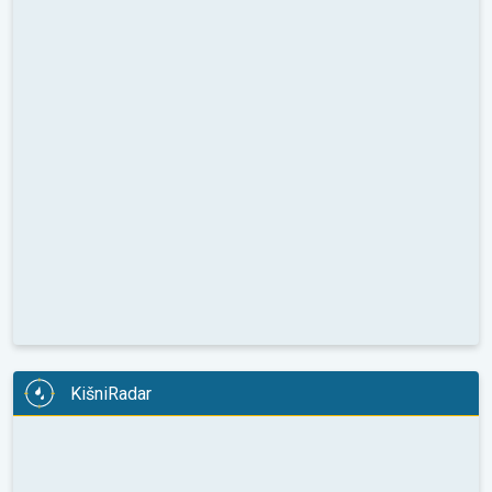
KišniRadar