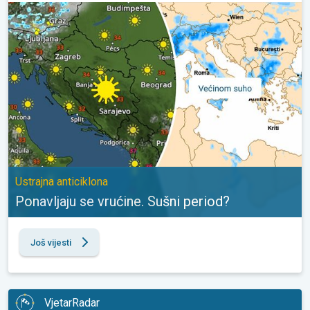
Ponavljaju se vrućine. Sušni period?. Ustrajna anticiklona. . .
Ustrajna anticiklona
Ponavljaju se vrućine. Sušni period?
Još vijesti
VjetarRadar