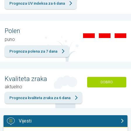
Prognoza UV indeksa za 6 dana
Polen
puno
Prognoza polena za 7 dana
Kvaliteta zraka
DOBRO
aktuelno
Prognoza kvaliteta zraka za 6 dana
Vijesti