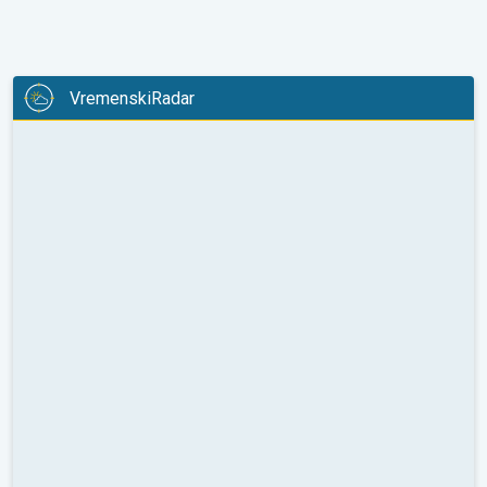
VremenskiRadar