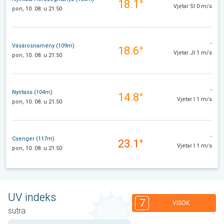
18.1°
Vjetar SI 0 m/s
pon, 10. 08. u 21:50
-
Vásárosnamény (109m)
18.6°
Vjetar JI 1 m/s
pon, 10. 08. u 21:50
-
Nyírtass (104m)
14.8°
Vjetar I 1 m/s
pon, 10. 08. u 21:50
-
Csenger (117m)
23.1°
Vjetar I 1 m/s
pon, 10. 08. u 21:50
UV indeks
7
VISOK
sutra