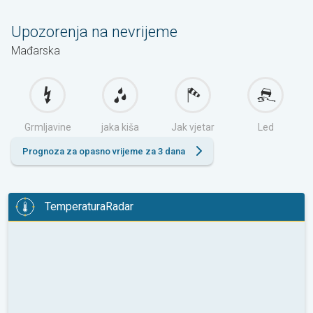
Upozorenja na nevrijeme
Mađarska
Grmljavine
jaka kiša
Jak vjetar
Led
Prognoza za opasno vrijeme za 3 dana
TemperaturaRadar