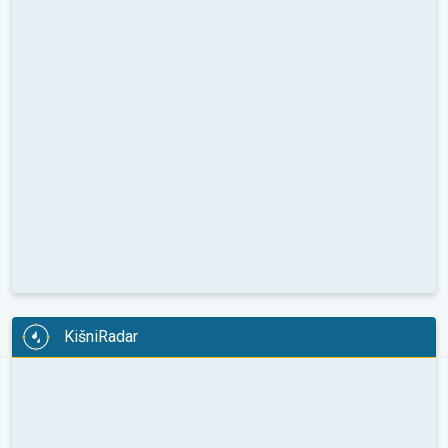
KišniRadar