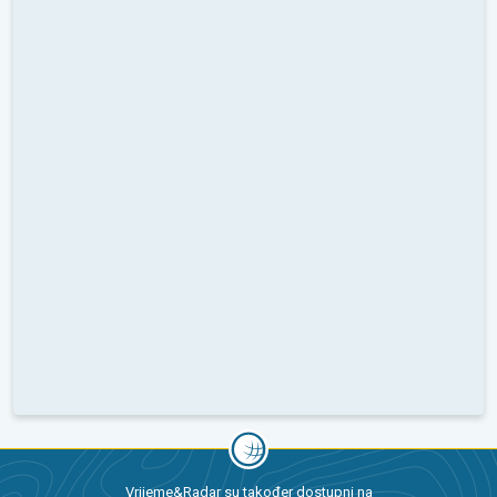
Vrijeme&Radar su također dostupni na