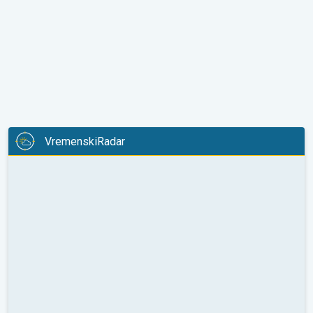
VremenskiRadar