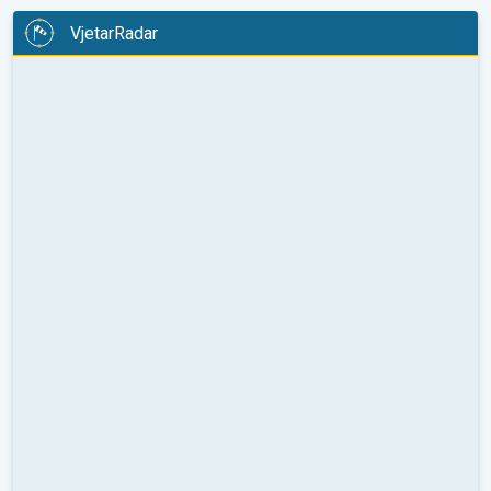
VjetarRadar