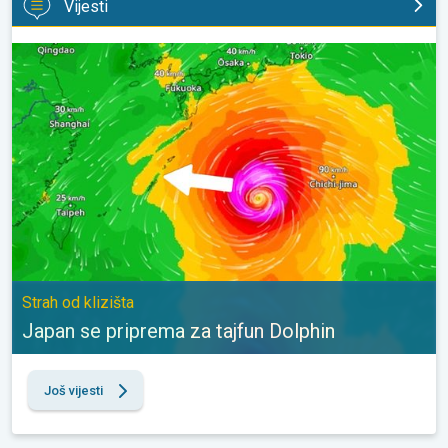
Vijesti
Japan se priprema za tajfun Dolphin. Strah od klizišta. . .
Strah od klizišta
Japan se priprema za tajfun Dolphin
Još vijesti