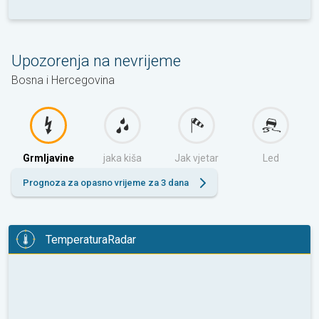
Upozorenja na nevrijeme
Bosna i Hercegovina
Grmljavine
jaka kiša
Jak vjetar
Led
Prognoza za opasno vrijeme za 3 dana
TemperaturaRadar