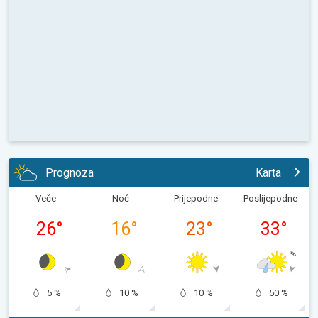
Prognoza
Karta
Veče
Noć
Prijepodne
Poslijepodne
26
°
16
°
23
°
33
°
5 %
10 %
10 %
50 %