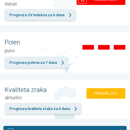
danas
Prognoza UV indeksa za 6 dana
Polen
puno
Prognoza polena za 7 dana
Kvaliteta zraka
PRIHVATLJIVO
aktuelno
Prognoza kvaliteta zraka za 6 dana