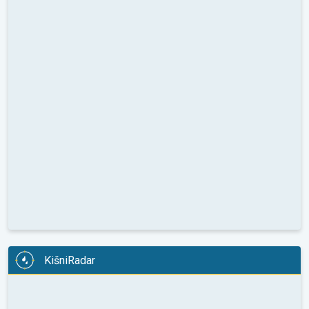
KišniRadar