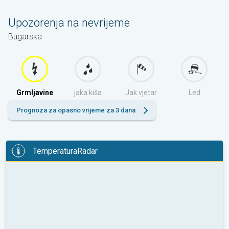
Upozorenja na nevrijeme
Bugarska
Grmljavine
jaka kiša
Jak vjetar
Led
Prognoza za opasno vrijeme za 3 dana
TemperaturaRadar