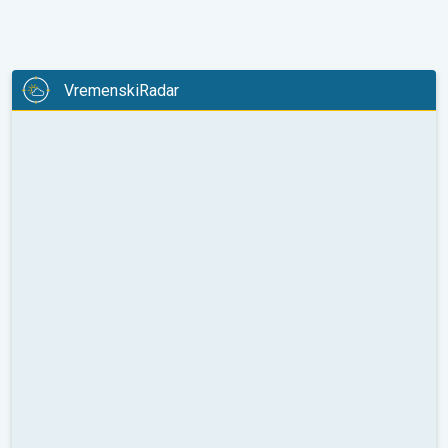
VremenskiRadar