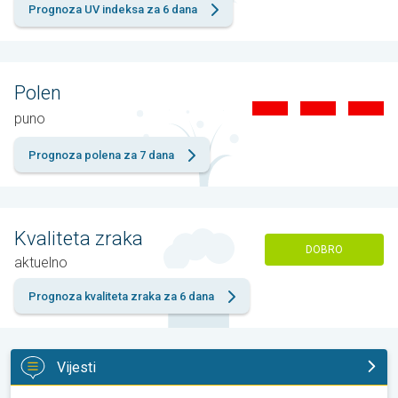
Prognoza UV indeksa za 6 dana
Polen
puno
Prognoza polena za 7 dana
Kvaliteta zraka
DOBRO
aktuelno
Prognoza kvaliteta zraka za 6 dana
Vijesti