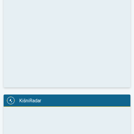
KišniRadar