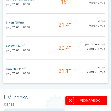
16°
Vjetar 0 m/s
pet, 07. 08. u 05:00
vedro
Sliven (257m)
21.4°
Vjetar 0 m/s
pet, 07. 08. u 03:00
pretežno vedro
Lovech (221m)
20.4°
Vjetar J 2 m/s
pet, 07. 08. u 03:00
vedro
Razgrad (347m)
21.1°
Vjetar J 1 m/s
pet, 07. 08. u 03:00
UV indeks
8
VEOMA VISOK
danas