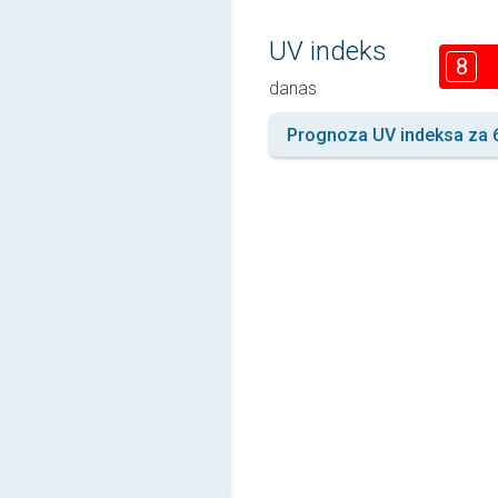
UV indeks
8
danas
Prognoza UV indeksa za 