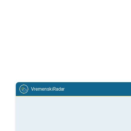
VremenskiRadar