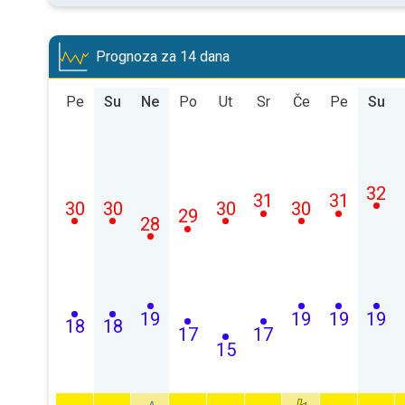
Prognoza za 14 dana
Pe
Su
Ne
Po
Ut
Sr
Če
Pe
Su
32
31
31
30
30
30
30
29
28
19
19
19
19
18
18
17
17
15