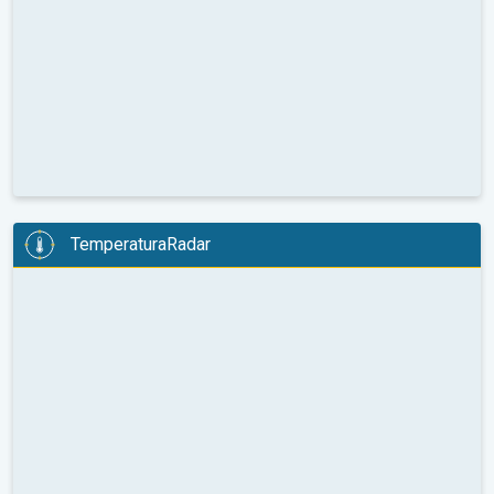
TemperaturaRadar