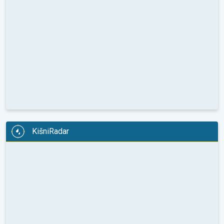
KišniRadar