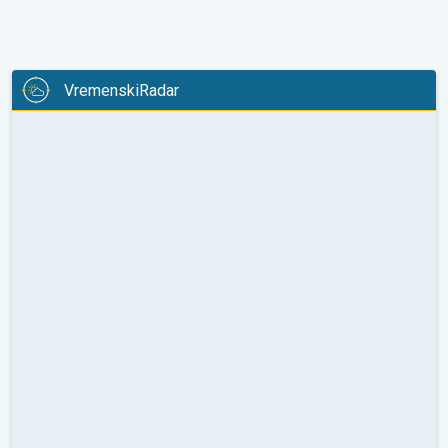
VremenskiRadar