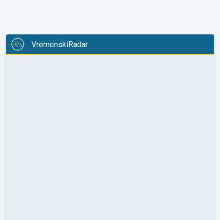
VremenskiRadar