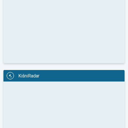
KišniRadar