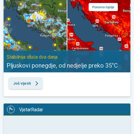
Stabilnija iduća dva dana
Pljuskovi ponegdje, od nedjelje preko 35°C
Još vijesti
VjetarRadar