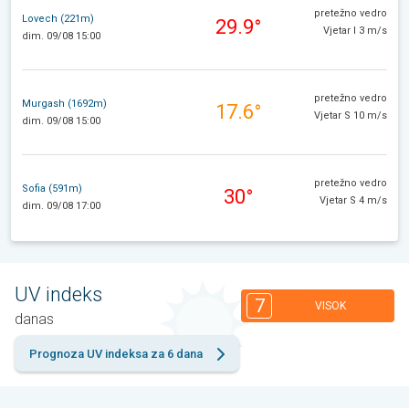
pretežno vedro
Lovech (221m)
29.9°
Vjetar I 3 m/s
dim. 09/08 15:00
pretežno vedro
Murgash (1692m)
17.6°
Vjetar S 10 m/s
dim. 09/08 15:00
pretežno vedro
Sofia (591m)
30°
Vjetar S 4 m/s
dim. 09/08 17:00
UV indeks
7
VISOK
danas
Prognoza UV indeksa za 6 dana